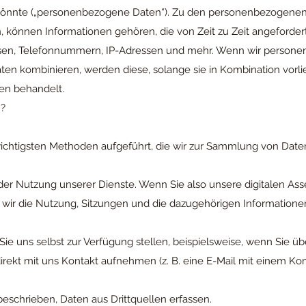
 könnte („personenbezogene Daten“). Zu den personenbezogenen 
, können Informationen gehören, die von Zeit zu Zeit angeforde
sen, Telefonnummern, IP-Adressen und mehr. Wenn wir persone
n kombinieren, werden diese, solange sie in Kombination vorlie
n behandelt.
n?
ichtigsten Methoden aufgeführt, die wir zur Sammlung von Dat
der Nutzung unserer Dienste. Wenn Sie also unsere digitalen As
 wir die Nutzung, Sitzungen und die dazugehörigen Information
Sie uns selbst zur Verfügung stellen, beispielsweise, wenn Sie üb
rekt mit uns Kontakt aufnehmen (z. B. eine E-Mail mit einem K
eschrieben, Daten aus Drittquellen erfassen.