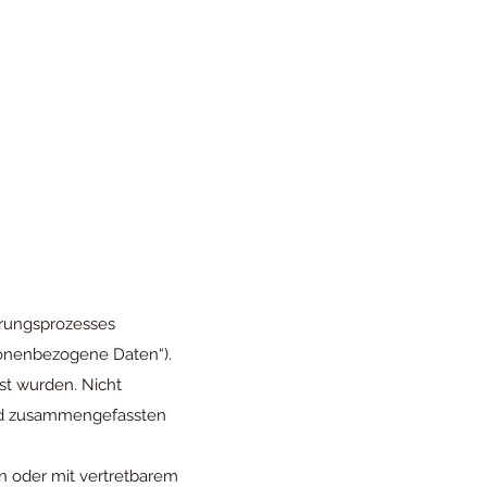
ierungsprozesses
sonenbezogene Daten“).
st wurden. Nicht
und zusammengefassten
ann oder mit vertretbarem