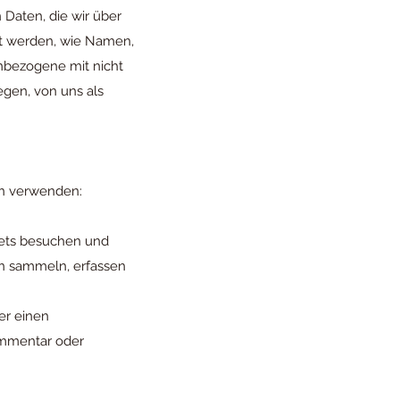
Daten, die wir über
rt werden, wie Namen,
nbezogene mit nicht
gen, von uns als
en verwenden:
sets besuchen und
en sammeln, erfassen
er einen
ommentar oder