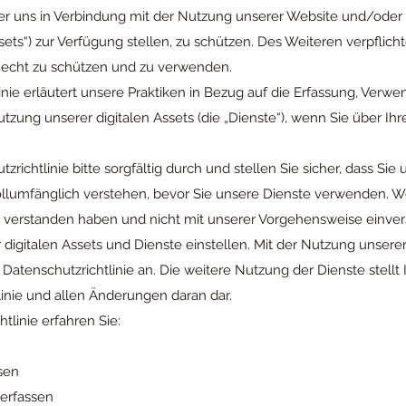
zer uns in Verbindung mit der Nutzung unserer Website und/ode
ets“) zur Verfügung stellen, zu schützen. Des Weiteren verpflicht
cht zu schützen und zu verwenden.
inie erläutert unsere Praktiken in Bezug auf die Erfassung, Ver
tzung unserer digitalen Assets (die „Dienste“), wenn Sie über Ihr
zrichtlinie bitte sorgfältig durch und stellen Sie sicher, dass Sie 
llumfänglich verstehen, bevor Sie unsere Dienste verwenden. We
h verstanden haben und nicht mit unserer Vorgehensweise einve
 digitalen Assets und Dienste einstellen. Mit der Nutzung unsere
Datenschutzrichtlinie an. Die weitere Nutzung der Dienste stell
linie und allen Änderungen daran dar.
htlinie erfahren Sie:
n
sen
erfassen