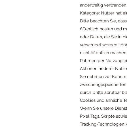
anderweitig verwenden
Kategorie: Nutzer hat e
Bitte beachten Sie, das
öffentlich posten und m
oder Daten, die Sie in 
verwendet werden können
nicht öffentlich machen
Rahmen der Nutzung eine
Aktionen anderer Nutzer 
Sie nehmen zur Kenntnis
zwischengespeicherten u
durch Dritte abrufbar b
Cookies und ähnliche T
Wenn Sie unsere Dienste
Pixel Tags, Skripte sow
Tracking-Technologien 