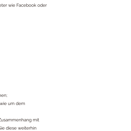
ieter wie Facebook oder
nen;
sowie um dem
m Zusammenhang mit
ie diese weiterhin