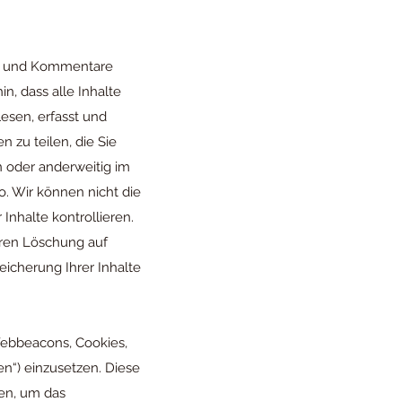
onen und Kommentare
n, dass alle Inhalte
esen, erfasst und
 zu teilen, die Sie
n oder anderweitig im
o. Wir können nicht die
 Inhalte kontrollieren.
eren Löschung auf
icherung Ihrer Inhalte
Webbeacons, Cookies,
en“) einzusetzen. Diese
sen, um das