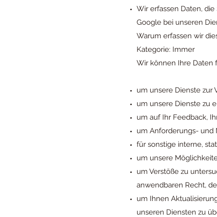
Wir erfassen Daten, die
Google bei unseren Di
Warum erfassen wir die
Kategorie: Immer
Wir können Ihre Daten
um unsere Dienste zur V
um unsere Dienste zu e
um auf Ihr Feedback, I
um Anforderungs- und 
für sonstige interne, s
um unsere Möglichkeite
um Verstöße zu unters
anwendbaren Recht, den
um Ihnen Aktualisierun
unseren Diensten zu übe