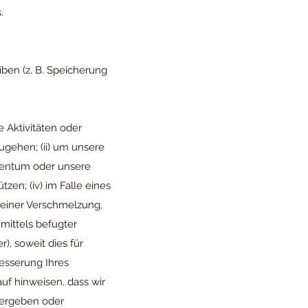
.
ben (z. B. Speicherung
 Aktivitäten oder
ugehen; (ii) um unsere
igentum oder unsere
zen; (iv) im Falle eines
einer Verschmelzung,
 mittels befugter
), soweit dies für
esserung Ihres
uf hinweisen, dass wir
tergeben oder