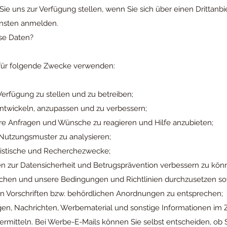
 Sie uns zur Verfügung stellen, wenn Sie sich über einen Drittanb
ensten anmelden.
se Daten?
 für folgende Zwecke verwenden:
erfügung zu stellen und zu betreiben;
ntwickeln, anzupassen und zu verbessern;
hre Anfragen und Wünsche zu reagieren und Hilfe anzubieten;
Nutzungsmuster zu analysieren;
tatistische und Recherchezwecke;
n zur Datensicherheit und Betrugsprävention verbessern zu kön
uchen und unsere Bedingungen und Richtlinien durchzusetzen 
 Vorschriften bzw. behördlichen Anordnungen zu entsprechen;
gen, Nachrichten, Werbematerial und sonstige Informationen i
rmitteln. Bei Werbe-E-Mails können Sie selbst entscheiden, ob S