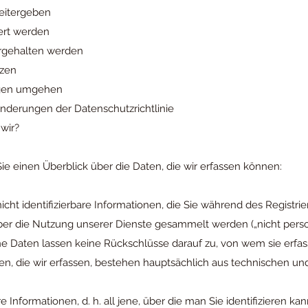
eitergeben
ert werden
orgehalten werden
tzen
rigen umgehen
Änderungen der Datenschutzrichtlinie
wir?
e einen Überblick über die Daten, die wir erfassen können:
 nicht identifizierbare Informationen, die Sie während des Registr
 über die Nutzung unserer Dienste gesammelt werden („nicht per
 Daten lassen keine Rückschlüsse darauf zu, von wem sie erfas
, die wir erfassen, bestehen hauptsächlich aus technischen 
.
are Informationen, d. h. all jene, über die man Sie identifizieren k