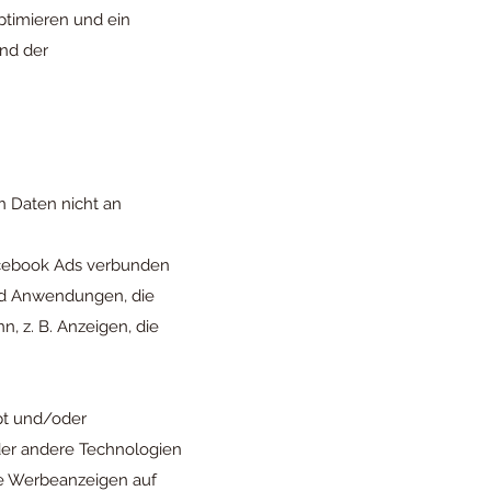
ptimieren und ein
und der
 Daten nicht an
acebook Ads verbunden
und Anwendungen, die
n, z. B. Anzeigen, die
pt und/oder
der andere Technologien
die Werbeanzeigen auf