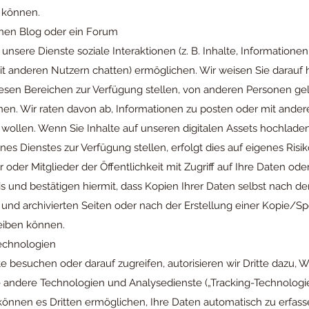
 können.
inen Blog oder ein Forum
s unsere Dienste soziale Interaktionen (z. B. Inhalte, Informati
it anderen Nutzern chatten) ermöglichen. Wir weisen Sie darauf hi
diesen Bereichen zur Verfügung stellen, von anderen Personen gel
. Wir raten davon ab, Informationen zu posten oder mit anderen
 wollen. Wenn Sie Inhalte auf unseren digitalen Assets hochlade
s Dienstes zur Verfügung stellen, erfolgt dies auf eigenes Risik
oder Mitglieder der Öffentlichkeit mit Zugriff auf Ihre Daten oder
 und bestätigen hiermit, dass Kopien Ihrer Daten selbst nach d
nd archivierten Seiten oder nach der Erstellung einer Kopie/Spe
leiben können.
echnologien
 besuchen oder darauf zugreifen, autorisieren wir Dritte dazu, 
ie andere Technologien und Analysedienste („Tracking-Technologi
können es Dritten ermöglichen, Ihre Daten automatisch zu erfas