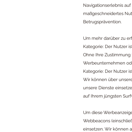
Navigationserlebnis auf
maßgeschneidertes Nutz
Betrugsprävention.
Um mehr darüber zu erfa
Kategorie: Der Nutzer 
Ohne Ihre Zustimmung 
Werbeunternehmen ode
Kategorie: Der Nutzer 
Wir können über unsere
unsere Dienste einsetzen
auf Ihrem jüngsten Surf
Um diese Werbeanzeigen
Webbeacons (einschließ
einsetzen. Wir können au