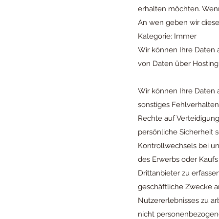
erhalten möchten. Wenn 
An wen geben wir diese
Kategorie: Immer
Wir können Ihre Daten a
von Daten über Hosting-
Wir können Ihre Daten a
sonstiges Fehlverhalte
Rechte auf Verteidigun
persönliche Sicherheit s
Kontrollwechsels bei 
des Erwerbs oder Kaufs 
Drittanbieter zu erfasse
geschäftliche Zwecke an
Nutzererlebnisses zu ar
nicht personenbezogene