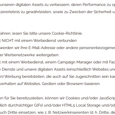
 unseren digitalen Assets zu verbessern, deren Performance zu o
ererlebnis zu gewährleisten, sowie zu Zwecken der Sicherheit 
hren, lesen Sie bitte unsere Cookie-Richtlinie.
ist NICHT mit einem Werbedienst verbunden
werden wir Ihre E-Mail-Adresse oder andere personenbezogenen
r Werbenetzwerke weitergeben.
ist mit einem Werbedienst, einem Campaign Manager oder mit F
 Dienste und unsere digitalen Assets (einschließlich Websites 
) Werbung bereitstellen, die auch auf Sie zugeschnitten sein kan
verhalten auf Websites, Geräten oder Browsern basieren.
 für Sie bereitzustellen, können wir Cookies und/oder JavaScri
lich durchsichtiger GIFs) und/oder HTML5 Local Storage und/o
ch Dritte einsetzen, wie z. B. Netzwerkinserenten (d. h. Dritte, 