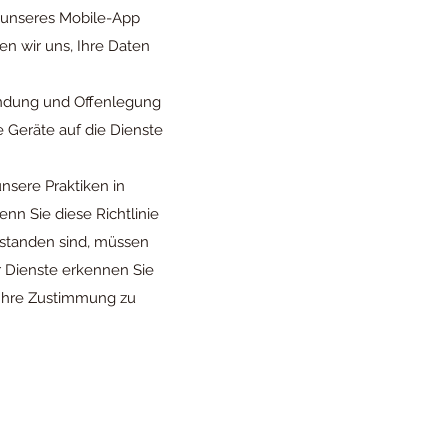
r unseres Mobile-App
en wir uns, Ihre Daten
wendung und Offenlegung
e Geräte auf die Dienste
unsere Praktiken in
nn Sie diese Richtlinie
rstanden sind, müssen
r Dienste erkennen Sie
t Ihre Zustimmung zu