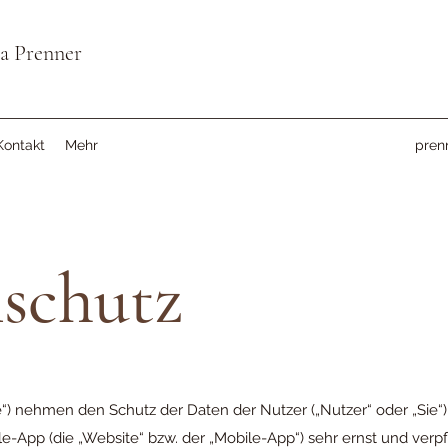
la Prenner
Kontakt
Mehr
pren
schutz
r/e“) nehmen den Schutz der Daten der Nutzer („Nutzer“ oder „Sie“
-App (die „Website“ bzw. der „Mobile-App“) sehr ernst und verpfl